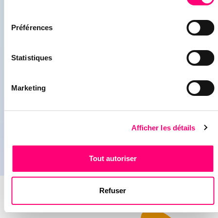
consentement
Préférences
Statistiques
COMMENT PRODUWEB A
CONTRIBUÉ AU SUCCÈS DU MR
EN ZONE LIÉGEOISE !
Marketing
Lire l'article
Afficher les détails
Tout autoriser
Refuser