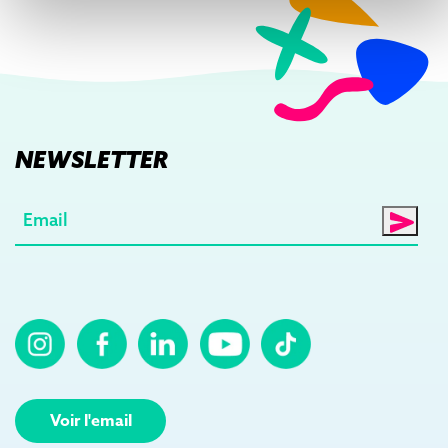
NEWSLETTER
E-
mail
(Nécessaire)
Voir l'email