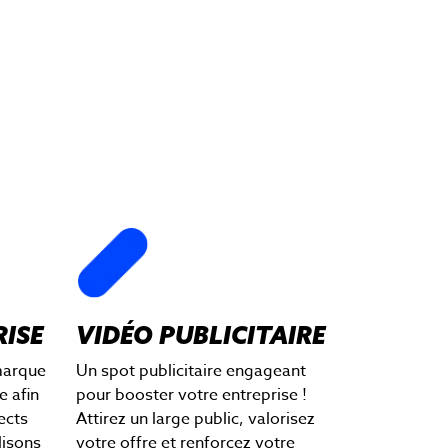
RISE
VIDÉO PUBLICITAIRE
marque
Un spot publicitaire engageant
e afin
pour booster votre entreprise !
ects
Attirez un large public, valorisez
lisons
votre offre et renforcez votre