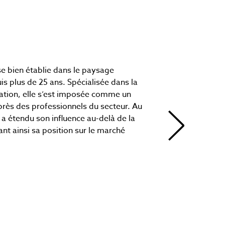
se bien établie dans le paysage
s plus de 25 ans. Spécialisée dans la
isation, elle s’est imposée comme un
près des professionnels du secteur. Au
e a étendu son influence au-delà de la
ant ainsi sa position sur le marché