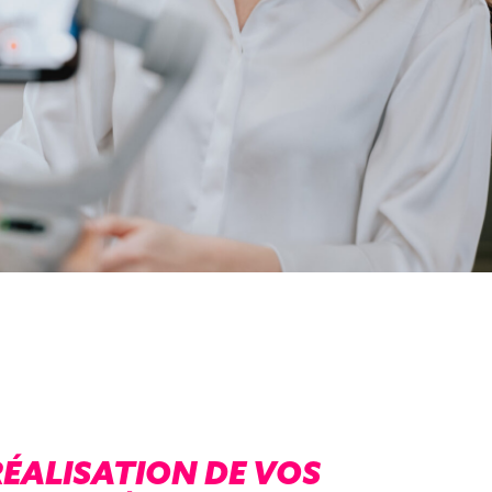
Boostez la réussite de vos
campagnes
RÉALISATION DE VOS