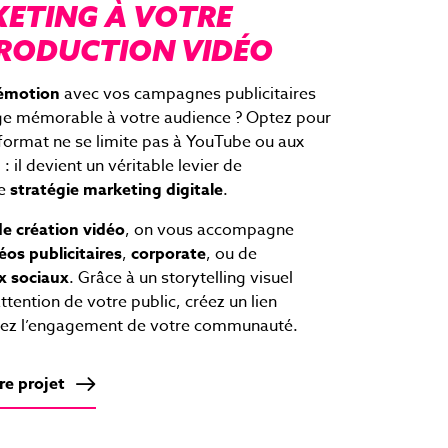
KETING À VOTRE
PRODUCTION VIDÉO
’émotion
avec vos campagnes publicitaires
e mémorable à votre audience ? Optez pour
format ne se limite pas à YouTube ou aux
 il devient un véritable levier de
te
stratégie marketing digitale
.
e création vidéo
, on vous accompagne
éos publicitaires
,
corporate
, ou de
x sociaux
. Grâce à un storytelling visuel
ttention de votre public, créez un lien
rcez l’engagement de votre communauté.
re projet