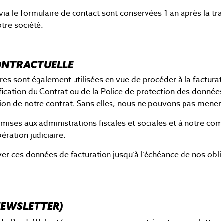
ia le formulaire de contact sont conservées 1 an après la t
tre société.
CONTRACTUELLE
es sont également utilisées en vue de procéder à la facturat
ification du Contrat ou de la Police de protection des donné
ion de notre contrat. Sans elles, nous ne pouvons pas mener
smises aux administrations fiscales et sociales et à notre co
ération judiciaire.
 ces données de facturation jusqu’à l’échéance de nos obli
NEWSLETTER)