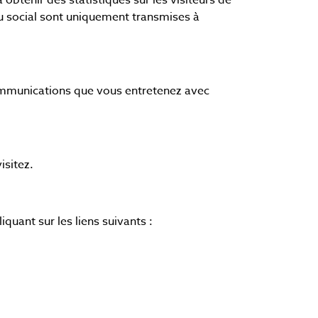
obtenir des statistiques sur les visiteurs de
u social sont uniquement transmises à
ommunications que vous entretenez avec
isitez.
quant sur les liens suivants :