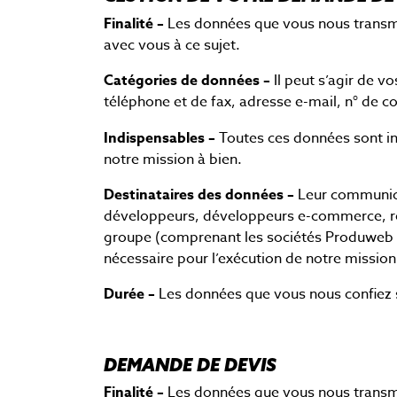
Finalité –
Les données que vous nous transme
avec vous à ce sujet.
Catégories de données
–
Il peut s’agir de 
téléphone et de fax, adresse e-mail, n° de c
Indispensables
–
Toutes ces données sont in
notre mission à bien.
Destinataires des données
–
Leur communica
développeurs, développeurs e-commerce, r
groupe (comprenant les sociétés Produweb 
nécessaire pour l’exécution de notre mission
Durée –
Les données que vous nous confiez s
DEMANDE DE DEVIS
Finalité –
Les données que vous nous transmett