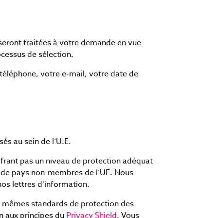
seront traitées à votre demande en vue
rocessus de sélection.
téléphone, votre e-mail, votre date de
és au sein de l’U.E.
offrant pas un niveau de protection adéquat
es de pays non-membres de l’UE. Nous
os lettres d’information.
les mêmes standards de protection des
on aux principes du
Privacy Shield
. Vous