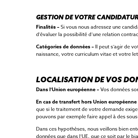
GESTION DE VOTRE CANDIDATU
Finalités –
Si vous nous adressez une candid
d’évaluer la possibilité d’une relation contra
Catégories de données –
Il peut s’agir de 
naissance, votre curriculum vitae et votre le
LOCALISATION DE VOS DO
Dans l’Union européenne –
Vos données sont
En cas de transfert hors Union européenne
que si le traitement de votre demande exige
pouvons par exemple faire appel à des sous-t
Dans ces hypothèses, nous veillons bien ent
données que dans l’UE, que ce soit par le bi