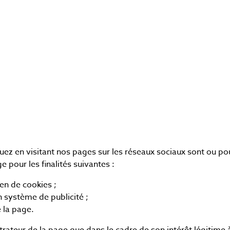
en visitant nos pages sur les réseaux sociaux sont ou pour
e pour les finalités suivantes :
en de cookies ;
n système de publicité ;
e la page.