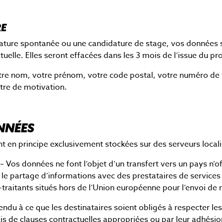
RE
ature spontanée ou une candidature de stage, vos données 
ctuelle. Elles seront effacées dans les 3 mois de l’issue du p
votre nom, votre prénom, votre code postal, votre numéro de 
ttre de motivation.
NNÉES
 en principe exclusivement stockées sur des serveurs localis
– Vos données ne font l’objet d’un transfert vers un pays n’
 le partage d’informations avec des prestataires de servic
raitants situés hors de l’Union européenne pour l’envoi de n
endu à ce que les destinataires soient obligés à respecter 
ais de clauses contractuelles appropriées ou par leur adhési