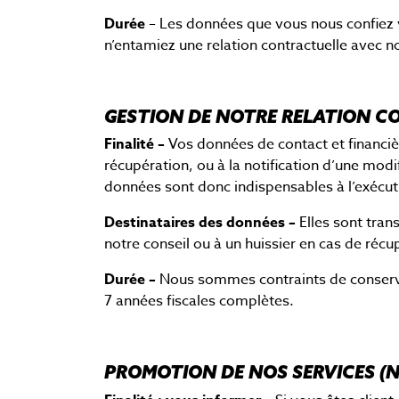
Durée
– Les données que vous nous confiez v
n’entamiez une relation contractuelle avec no
GESTION DE NOTRE RELATION 
Finalité –
Vos données de contact et financièr
récupération, ou à la notification d’une mod
données sont donc indispensables à l’exécut
Destinataires des données –
Elles sont tran
notre conseil ou à un huissier en cas de récup
Durée –
Nous sommes contraints de conserver
7 années fiscales complètes.
PROMOTION DE NOS SERVICES (