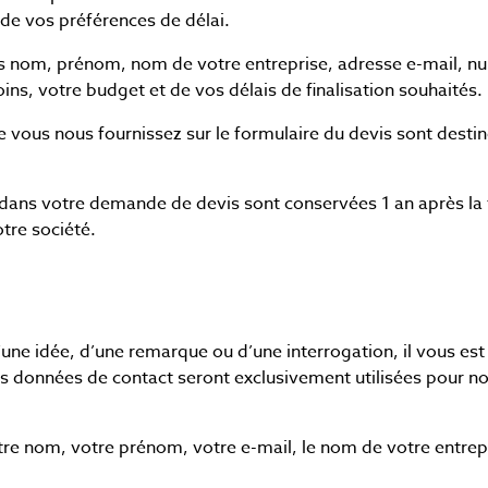
 de vos préférences de délai.
os nom, prénom, nom de votre entreprise, adresse e-mail, nu
ns, votre budget et de vos délais de finalisation souhaités.
 vous nous fournissez sur le formulaire du devis sont desti
dans votre demande de devis sont conservées 1 an après la 
tre société.
une idée, d’une remarque ou d’une interrogation, il vous est p
Vos données de contact seront exclusivement utilisées pour n
otre nom, votre prénom, votre e-mail, le nom de votre entrep