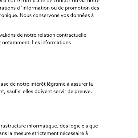
via notre formulaire de contact ou via notre
pérations d´information ou de promotion des
ctronique. Nous conservons vos données à
alions de notre relation contractuelle
rnet notamment. Les informations
ase de notre intérêt légitime à assurer la
, sauf si elles doivent servir de preuve.
frastructure informatique, des logiciels que
dans la mesure strictement nécessaire à