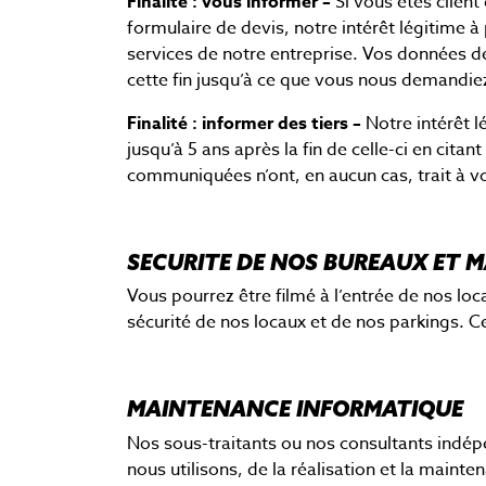
Finalité : vous informer
–
Si vous êtes client
formulaire de devis, notre intérêt légitime 
services de notre entreprise. Vos données d
cette fin jusqu’à ce que vous nous demandiez
Finalité : informer des tiers –
Notre intérêt l
jusqu’à 5 ans après la fin de celle-ci en cit
communiquées n’ont, en aucun cas, trait à vo
SECURITE DE NOS BUREAUX ET 
Vous pourrez être filmé à l’entrée de nos loc
sécurité de nos locaux et de nos parkings. C
MAINTENANCE INFORMATIQUE
Nos sous-traitants ou nos consultants indépe
nous utilisons, de la réalisation et la main