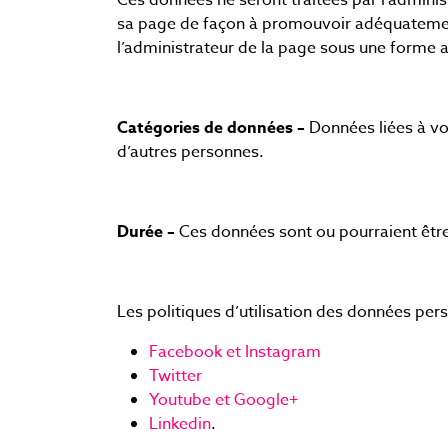
Ces données ne seront traitées par l’administ
sa page de façon à promouvoir adéquatement 
l’administrateur de la page sous une forme
Catégories de données –
Données liées à vo
d’autres personnes.
Durée –
Ces données sont ou pourraient être 
Les politiques d’utilisation des données pers
Facebook et Instagram
Twitter
Youtube et Google+
Linkedin
.