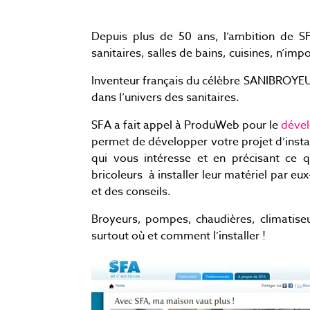
Depuis plus de 50 ans, l’ambition de SF
sanitaires, salles de bains, cuisines, n’im
Inventeur français du célèbre SANIBROYEU
dans l’univers des sanitaires.
SFA a fait appel à ProduWeb pour le
dével
permet de développer votre projet d’install
qui vous intéresse et en précisant ce q
bricoleurs à installer leur matériel par e
et des conseils.
Broyeurs, pompes, chaudières, climatiseu
surtout où et comment l’installer !