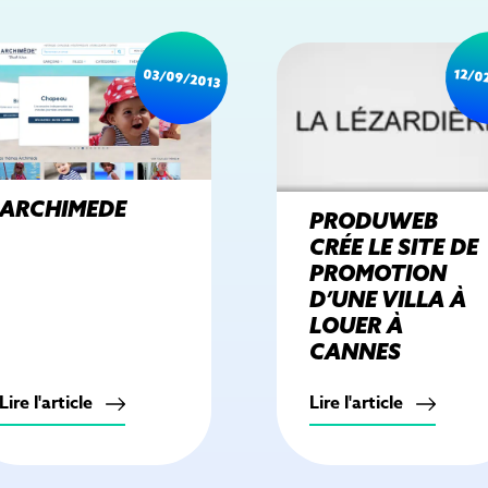
03/09/2013
12/0
ARCHIMEDE
PRODUWEB
CRÉE LE SITE DE
PROMOTION
D’UNE VILLA À
LOUER À
CANNES
Lire l'article
Lire l'article