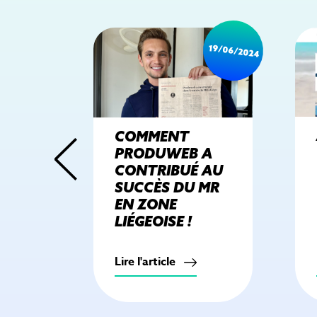
15/06/2012
19/06/2024
COMMENT
PRODUWEB A
CONTRIBUÉ AU
SUCCÈS DU MR
EN ZONE
LIÉGEOISE !
Lire l'article