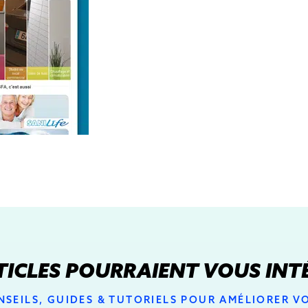
TICLES POURRAIENT VOUS INT
SEILS, GUIDES & TUTORIELS POUR AMÉLIORER 