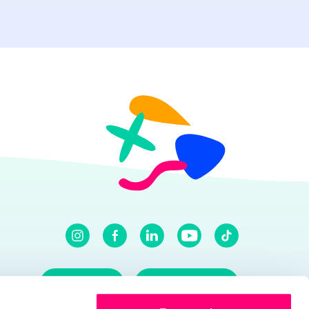
Voir l'email
Voir le numéro