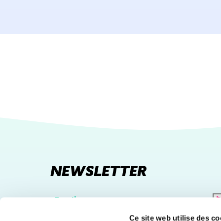
NEWSLETTER
E-
mail
Ce site web utilise des co
(Nécessaire)