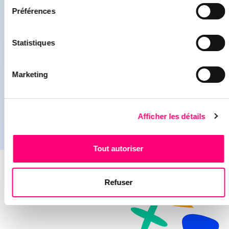
Préférences
COMMENT PRODUWEB A
CONTRIBUÉ AU SUCCÈS DU MR
Statistiques
EN ZONE LIÉGEOISE !
Marketing
Lire l'article
Afficher les détails
Tout autoriser
Refuser