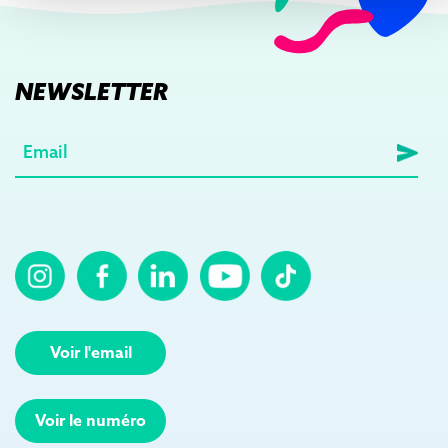
NEWSLETTER
E-
mail
(Nécessaire)
Voir l'email
Voir le numéro