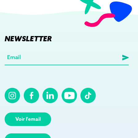
NEWSLETTER
E-
mail
(Nécessaire)
Voir l'email