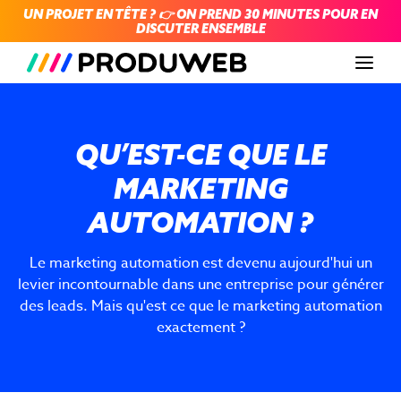
UN PROJET EN TÊTE ? 👉 ON PREND 30 MINUTES POUR EN
DISCUTER ENSEMBLE
Men
QU’EST-CE QUE LE
MARKETING
AUTOMATION ?
Le marketing automation est devenu aujourd'hui un
levier incontournable dans une entreprise pour générer
des leads. Mais qu'est ce que le marketing automation
exactement ?