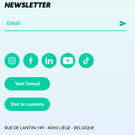
NEWSLETTER
E-
mail
(Nécessaire)
Voir l'email
Voir le numéro
RUE DE LANTIN 149 - 4000 LIÈGE - BELGIQUE