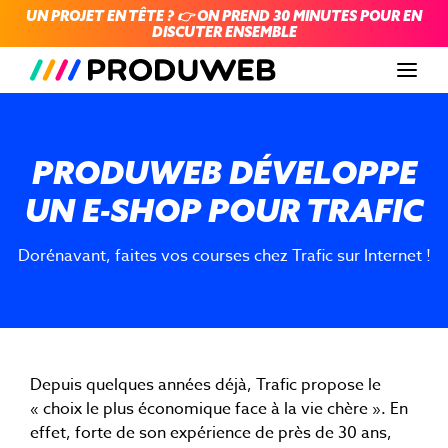
UN PROJET EN TÊTE ? 👉 ON PREND 30 MINUTES POUR EN
DISCUTER ENSEMBLE
Men
PRODUWEB DÉVELOPPE
UN E-SHOP POUR TRAFIC
Dorénavant, faites vos courses chez Trafic sur Internet !
Depuis quelques années déjà, Trafic propose le
« choix le plus économique face à la vie chère ». En
effet, forte de son expérience de près de 30 ans,