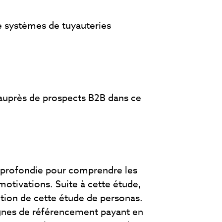
 systèmes de tuyauteries
auprès de prospects B2B dans ce
pprofondie pour comprendre les
motivations. Suite à cette étude,
tion de cette étude de personas.
gnes de référencement payant en