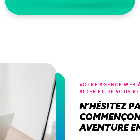
VOTRE AGENCE WEB À 
AIDER ET DE VOUS R
N’HÉSITEZ P
COMMENÇONS
AVENTURE EN