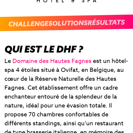
RÉSULTATS
SOLUTIONS
CHALLENGE
QUI EST LE DHF ?
Le
Domaine des Hautes Fagnes
est un hôtel-
spa 4 étoiles situé à Ovifat, en Belgique, au
cœur de la Réserve Naturelle des Hautes
Fagnes. Cet établissement offre un cadre
enchanteur entouré de la splendeur de la
nature, idéal pour une évasion totale. Il
propose 70 chambres confortables de
différents standings, ainsi qu’un restaurant
de type brasserie italienne, en mémoire des