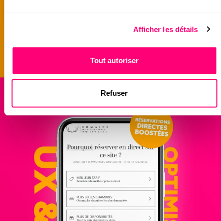
Afficher les détails
Tout autoriser
Refuser