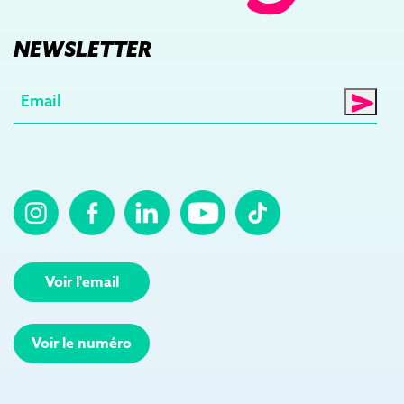
NEWSLETTER
E-
mail
(Nécessaire)
Voir l'email
Voir le numéro