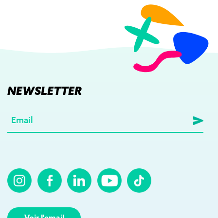
NEWSLETTER
E-
mail
(Nécessaire)