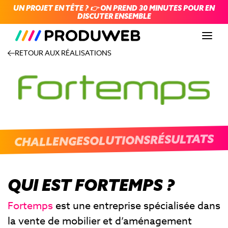
UN PROJET EN TÊTE ? 👉 ON PREND 30 MINUTES POUR EN
DISCUTER ENSEMBLE
Men
RETOUR AUX RÉALISATIONS
RÉSULTATS
SOLUTIONS
CHALLENGE
QUI EST FORTEMPS ?
Fortemps
est une entreprise spécialisée dans
la vente de mobilier et d’aménagement