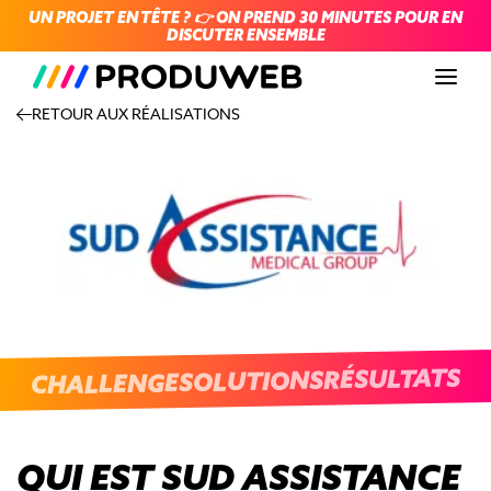
UN PROJET EN TÊTE ? 👉 ON PREND 30 MINUTES POUR EN
DISCUTER ENSEMBLE
Men
RETOUR AUX RÉALISATIONS
RÉSULTATS
SOLUTIONS
CHALLENGE
QUI EST SUD ASSISTANCE