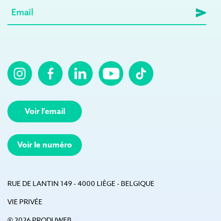
E-
mail
(Nécessaire)
Voir l'email
Voir le numéro
RUE DE LANTIN 149 - 4000 LIÈGE - BELGIQUE
VIE PRIVÉE
© 2026 PRODUWEB.