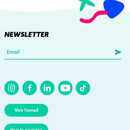
NEWSLETTER
E-
mail
(Nécessaire)
Voir l'email