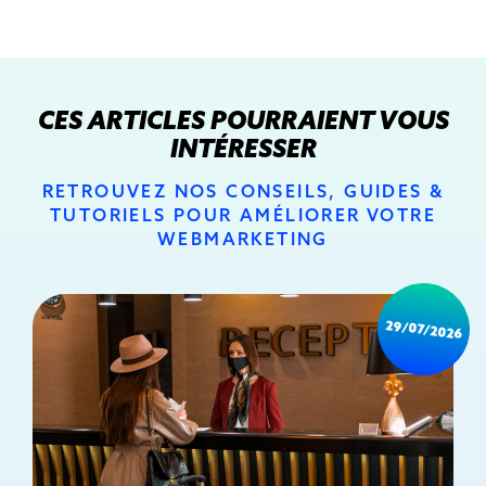
CES ARTICLES POURRAIENT VOUS
INTÉRESSER
RETROUVEZ NOS CONSEILS, GUIDES &
TUTORIELS POUR AMÉLIORER VOTRE
WEBMARKETING
29/07/2026