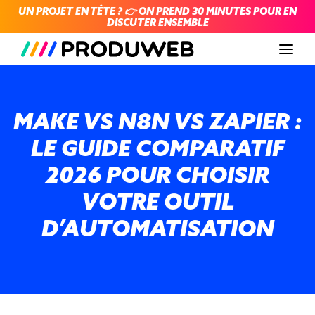
UN PROJET EN TÊTE ? 👉 ON PREND 30 MINUTES POUR EN
DISCUTER ENSEMBLE
Men
MAKE VS N8N VS ZAPIER :
LE GUIDE COMPARATIF
2026 POUR CHOISIR
VOTRE OUTIL
D’AUTOMATISATION