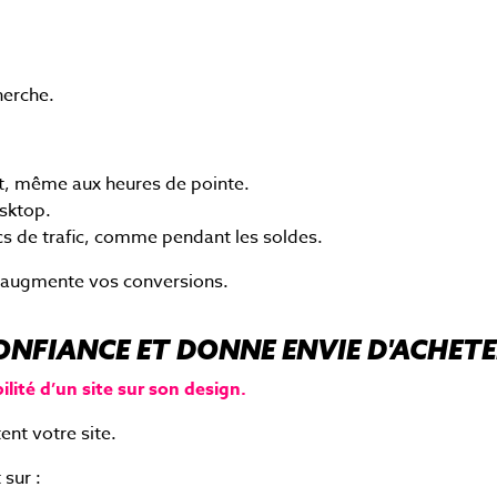
herche.
t, même aux heures de pointe.
esktop.
ics de trafic, comme pendant les soldes.
augmente vos conversions.
CONFIANCE ET DONNE ENVIE D'ACHET
ité d’un site sur son design.
ent votre site.
sur :