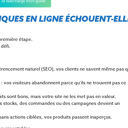
Je télécharge mon guide
QUES EN LIGNE ÉCHOUENT-ELL
 première étape.
 défi.
érencement naturel (SEO), vos clients ne savent même pas 
e
: v
os visiteurs abandonnent parce qu’ils ne trouvent pas ce
its sont bons, mais votre site ne les met pas en valeur.
es stocks, des commandes ou des campagnes devient un
s
ans actions ciblées, vos produits passent inaperçus.