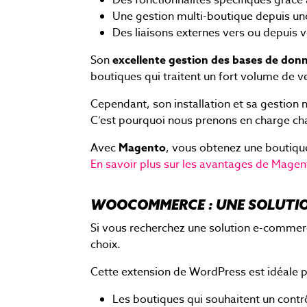
Des fonctionnalités spécifiques grâce
Une gestion multi-boutique depuis une
Des liaisons externes vers ou depuis 
Son
excellente gestion des bases de don
boutiques qui traitent un fort volume de v
Cependant, son installation et sa gestion 
C’est pourquoi nous prenons en charge chaq
Avec
Magento
, vous obtenez une boutique
En savoir plus sur les avantages de Magen
WOOCOMMERCE : UNE SOLUTIO
Si vous recherchez une solution e-commerc
choix.
Cette extension de WordPress est idéale p
Les boutiques qui souhaitent un contrô