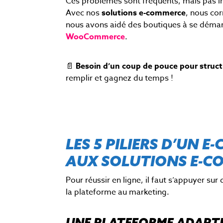
Ces problèmes sont fréquents, mais pas 
Avec nos
solutions e-commerce
, nous cor
n
ous avons aidé des boutiques à se dém
WooCommerce
.
📄
Besoin d’un coup de pouce pour struct
remplir et gagnez du temps !
LES 5 PILIERS D’UN
AUX SOLUTIONS E-C
Pour réussir en ligne, il faut s’appuyer sur
la plateforme au marketing.
UNE PLATEFORME ADAPTÉ