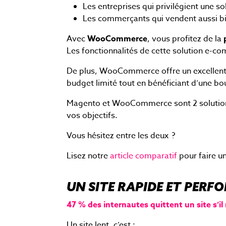
Les entreprises qui privilégient une 
Les commerçants qui vendent aussi bi
Avec
WooCommerce
, vous profitez de la
Les fonctionnalités de cette solution e-c
De plus, WooCommerce offre un excellent r
budget limité tout en bénéficiant d’une b
Magento et WooCommerce sont 2 solutions
vos objectifs.
Vous hésitez entre les deux ?
Lisez notre
article comparatif
pour faire un
UN SITE RAPIDE ET PER
47 % des internautes quittent un site s’i
Un site lent, c’est :