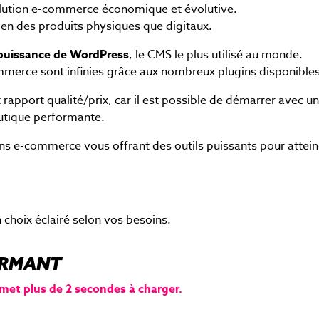
solution e-commerce économique et évolutive.
en des produits physiques que digitaux.
puissance de WordPress
, le CMS le plus utilisé au monde.
ommerce sont infinies grâce aux nombreux plugins disponibles
apport qualité/prix, car il est possible de démarrer avec un
outique performante.
 e-commerce vous offrant des outils puissants pour attei
 choix éclairé selon vos besoins.
FORMANT
l met plus de 2 secondes à charger.