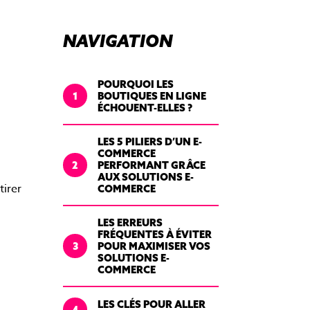
Boostez la réussite de vos
campagnes
NAVIGATION
POURQUOI LES
1
BOUTIQUES EN LIGNE
ÉCHOUENT-ELLES ?
LES 5 PILIERS D’UN E-
COMMERCE
2
PERFORMANT GRÂCE
AUX SOLUTIONS E-
tirer
COMMERCE
LES ERREURS
FRÉQUENTES À ÉVITER
3
POUR MAXIMISER VOS
SOLUTIONS E-
COMMERCE
LES CLÉS POUR ALLER
4