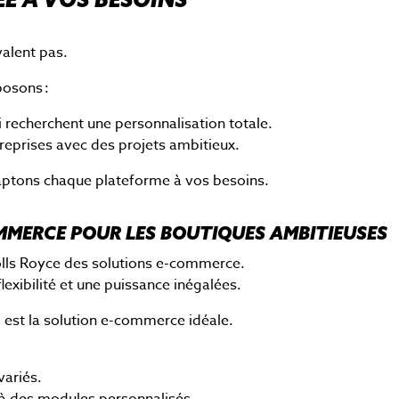
valent pas.
posons :
i recherchent une personnalisation totale.
reprises avec des projets ambitieux.
aptons chaque plateforme à vos besoins.
MMERCE POUR LES BOUTIQUES AMBITIEUSES
lls Royce des solutions e-commerce.
lexibilité et une puissance inégalées.
 est la solution e-commerce idéale.
variés.