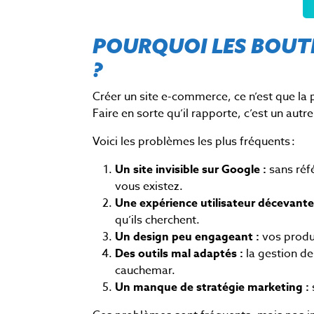
POURQUOI LES BOUTI
?
Créer un site e-commerce, ce n’est que la
Faire en sorte qu’il rapporte, c’est un autre
Voici les problèmes les plus fréquents :
Un site invisible sur Google :
s
ans réf
vous existez.
Une expérience utilisateur décevant
qu’ils cherchent.
Un design peu engageant :
v
os produ
Des outils mal adaptés :
l
a gestion d
cauchemar.
Un manque de stratégie marketing :