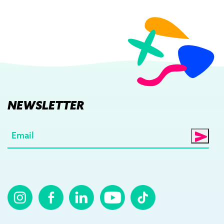
NEWSLETTER
E-
mail
(Nécessaire)