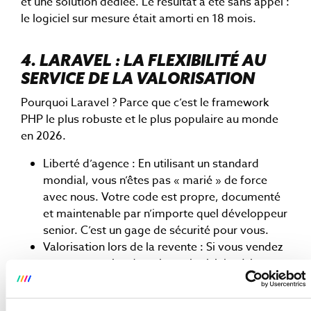
et une solution dédiée. Le résultat a été sans appel :
le logiciel sur mesure était amorti en 18 mois.
4. LARAVEL : LA FLEXIBILITÉ AU
SERVICE DE LA VALORISATION
Pourquoi Laravel ? Parce que c’est le framework
PHP le plus robuste et le plus populaire au monde
en 2026.
Liberté d’agence : En utilisant un standard
mondial, vous n’êtes pas « marié » de force
avec nous. Votre code est propre, documenté
et maintenable par n’importe quel développeur
senior. C’est un gage de sécurité pour vous.
Valorisation lors de la revente : Si vous vendez
votre entreprise demain, un logiciel métier
propriétaire est un actif immatériel qui
augmente la valorisation de votre société. Un