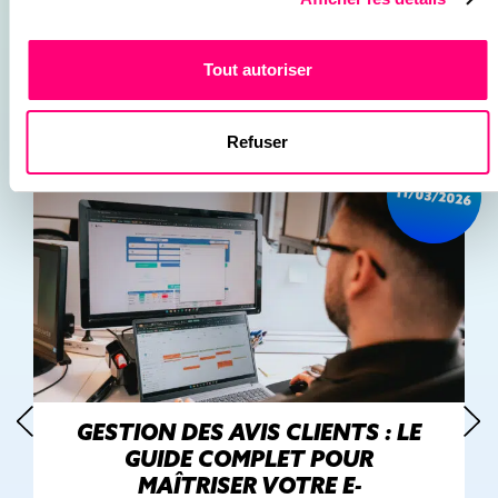
INTÉRESSER
RETROUVEZ NOS CONSEILS, GUIDES &
Tout autoriser
TUTORIELS POUR AMÉLIORER VOTRE
WEBMARKETING
Refuser
11/03/2026
GESTION DES AVIS CLIENTS : LE
GUIDE COMPLET POUR
MAÎTRISER VOTRE E-