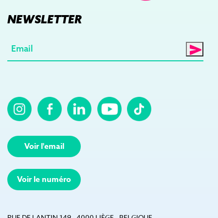
NEWSLETTER
E-
mail
(Nécessaire)
Voir l'email
Voir le numéro
RUE DE LANTIN 149 - 4000 LIÈGE - BELGIQUE