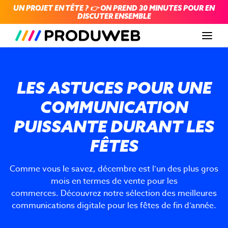
UN PROJET EN TÊTE ? 👉 ON PREND 30 MINUTES POUR EN
DISCUTER ENSEMBLE
Men
LES ASTUCES POUR UNE
COMMUNICATION
PUISSANTE DURANT LES
FÊTES
Comme vous le savez, décembre est l’un des plus gros
mois en termes de vente pour les
commerces. Découvrez notre sélection des meilleures
communications digitale pour les fêtes de fin d’année.