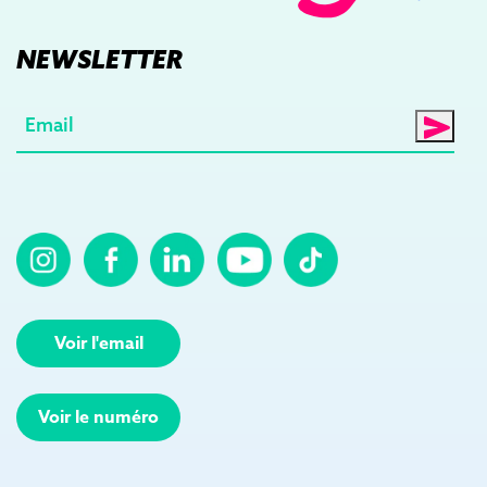
NEWSLETTER
E-
mail
(Nécessaire)
Voir l'email
Voir le numéro