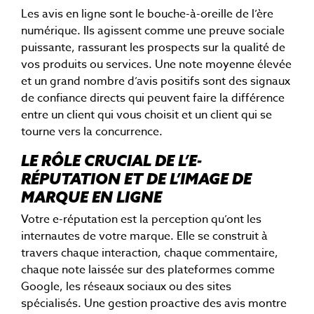
Les avis en ligne sont le bouche-à-oreille de l’ère
numérique. Ils agissent comme une preuve sociale
puissante, rassurant les prospects sur la qualité de
vos produits ou services. Une note moyenne élevée
et un grand nombre d’avis positifs sont des signaux
de confiance directs qui peuvent faire la différence
entre un client qui vous choisit et un client qui se
tourne vers la concurrence.
LE RÔLE CRUCIAL DE L’E-
RÉPUTATION ET DE L’IMAGE DE
MARQUE EN LIGNE
Votre e-réputation est la perception qu’ont les
internautes de votre marque. Elle se construit à
travers chaque interaction, chaque commentaire,
chaque note laissée sur des plateformes comme
Google, les réseaux sociaux ou des sites
spécialisés. Une gestion proactive des avis montre