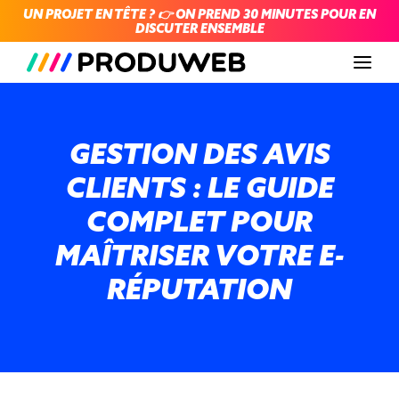
UN PROJET EN TÊTE ? 👉 ON PREND 30 MINUTES POUR EN
DISCUTER ENSEMBLE
Men
GESTION DES AVIS
CLIENTS : LE GUIDE
COMPLET POUR
MAÎTRISER VOTRE E-
RÉPUTATION