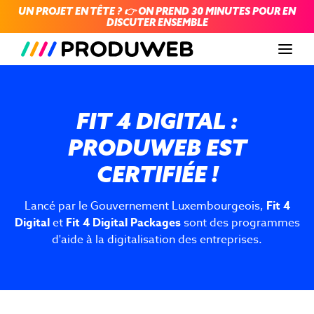
UN PROJET EN TÊTE ? 👉 ON PREND 30 MINUTES POUR EN
DISCUTER ENSEMBLE
Men
FIT 4 DIGITAL :
PRODUWEB EST
CERTIFIÉE !
Lancé par le Gouvernement Luxembourgeois,
Fit 4
Digital
et
Fit 4 Digital Packages
sont des programmes
d'aide à la digitalisation des entreprises.