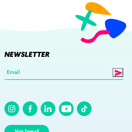
NEWSLETTER
E-
mail
(Nécessaire)
Voir l'email