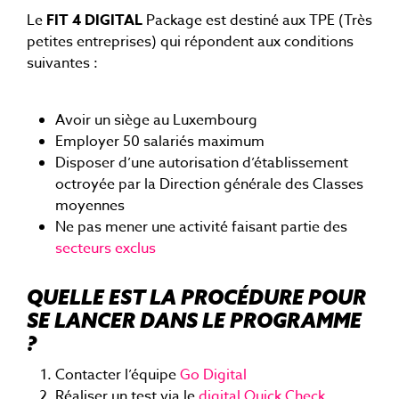
Le
FIT 4 DIGITAL
Package est destiné aux TPE (Très
petites entreprises) qui répondent aux conditions
suivantes :
Avoir un siège au Luxembourg
Employer 50 salariés maximum
Disposer d’une autorisation d’établissement
octroyée par la Direction générale des Classes
moyennes
Ne pas mener une activité faisant partie des
secteurs exclus
QUELLE EST LA PROCÉDURE POUR
SE LANCER DANS LE PROGRAMME
?
Contacter l’équipe
Go Digital
Réaliser un test via le
digital Quick Check