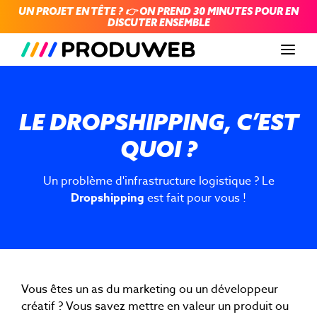
UN PROJET EN TÊTE ? 👉 ON PREND 30 MINUTES POUR EN
DISCUTER ENSEMBLE
Men
LE DROPSHIPPING, C’EST
QUOI ?
Un problème d'infrastructure logistique ? Le
Dropshipping
est fait pour vous !
Vous êtes un as du marketing ou un développeur
créatif ? Vous savez mettre en valeur un produit ou