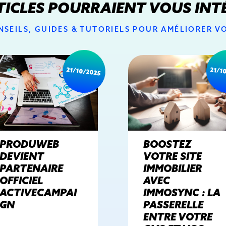
TICLES POURRAIENT VOUS INT
SEILS, GUIDES & TUTORIELS POUR AMÉLIORER 
21/10/2025
21/1
PRODUWEB
BOOSTEZ
DEVIENT
VOTRE SITE
PARTENAIRE
IMMOBILIER
OFFICIEL
AVEC
ACTIVECAMPAI
IMMOSYNC : LA
GN
PASSERELLE
ENTRE VOTRE