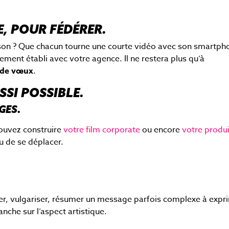
E, POUR FÉDÉRER.
ison ? Que chacun tourne une courte vidéo avec son smartph
ement établi avec votre agence. Il ne restera plus qu’à
 de vœux
.
SSI POSSIBLE.
GES.
pouvez construire
votre film corporate
ou encore
votre produi
u de se déplacer.
r, vulgariser, résumer un message parfois complexe à expr
anche sur l’aspect artistique.