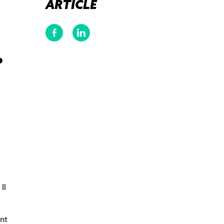
ARTICLE
,
?
Il
ent