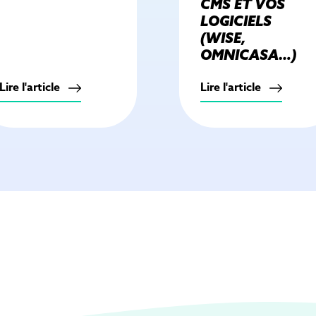
CMS ET VOS
LOGICIELS
(WISE,
OMNICASA…)
Lire l'article
Lire l'article