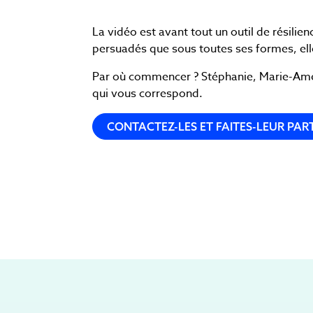
La vidéo est avant tout un outil de résili
persuadés que sous toutes ses formes, ell
Par où commencer ? Stéphanie, Marie-Amélie
qui vous correspond.
CONTACTEZ-LES ET FAITES-LEUR PART