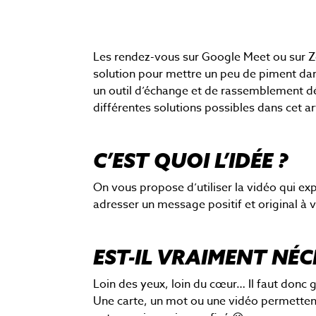
Les rendez-vous sur Google Meet ou sur Z
solution pour mettre un peu de piment dans
un outil d’échange et de rassemblement dé
différentes solutions possibles dans cet art
C’EST QUOI L’IDÉE ?
On vous propose d’utiliser la vidéo qui e
adresser un message positif et original à 
EST-IL VRAIMENT NÉ
Loin des yeux, loin du cœur… Il faut donc g
Une carte, un mot ou une vidéo permettent