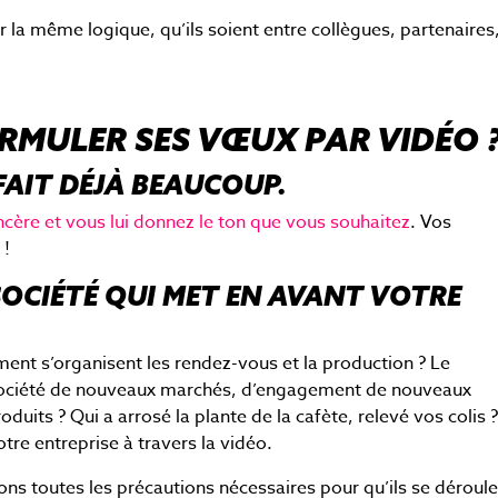
 la même logique, qu’ils soient entre collègues, partenaires
MULER SES VŒUX PAR VIDÉO 
FAIT DÉJÀ BEAUCOUP.
cère et vous lui donnez le ton que vous souhaitez
. Vos
 !
OCIÉTÉ QUI MET EN AVANT VOTRE
t s’organisent les rendez-vous et la production ? Le
société de nouveaux marchés, d’engagement de nouveaux
its ? Qui a arrosé la plante de la cafète, relevé vos colis ? 
re entreprise à travers la vidéo.
ns toutes les précautions nécessaires pour qu’ils se déroul