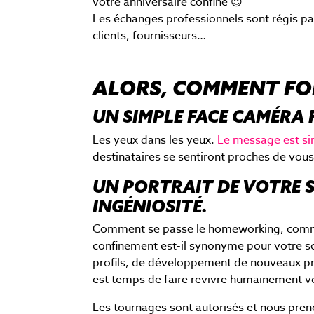
votre anniversaire confiné 😉
Les échanges professionnels sont régis par
clients, fournisseurs…
ALORS, COMMENT FOR
UN SIMPLE FACE CAMÉRA 
Les yeux dans les yeux.
Le message est sin
destinataires se sentiront proches de vous
UN PORTRAIT DE VOTRE S
INGÉNIOSITÉ.
Comment se passe le homeworking, commen
confinement est-il synonyme pour votre 
profils, de développement de nouveaux produ
est temps de faire revivre humainement vot
Les tournages sont autorisés et nous preno