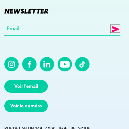
NEWSLETTER
E-
mail
(Nécessaire)
Voir l'email
Voir le numéro
RUE DE LANTIN 149 - 4000 LIÈGE - BELGIQUE