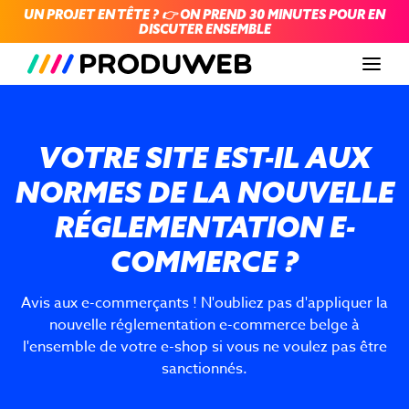
UN PROJET EN TÊTE ? 👉 ON PREND 30 MINUTES POUR EN
DISCUTER ENSEMBLE
Men
VOTRE SITE EST-IL AUX
NORMES DE LA NOUVELLE
RÉGLEMENTATION E-
COMMERCE ?
Avis aux e-commerçants ! N'oubliez pas d'appliquer la
nouvelle réglementation e-commerce belge à
l'ensemble de votre e-shop si vous ne voulez pas être
sanctionnés.